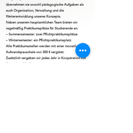
übernehmen sie sowohl pädagogische Aufgaben als
auch Organisation, Verwaltung und die
Weiterentwicklung unseres Konzepts.
Neben unserem hauptamtlichen Team bieten wir
regelmäßig Praktikumsplätze für Studierende an:
– Sommersemester: zwei Pflichtpraktikumsplätze
– Wintersemester: ein Pflichtpraktikumsplatz
Alle Praktikumsstellen werden mit einer monatlichen
Aufwandspauschale von 300 € vergütet.
Zusätzlich vergeben wir jedes Jahr in Kooperation mit
Evim einen FSJ-Platz.
Mehr Infos
Bevorstehende
Veranstaltungen