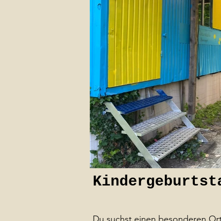
Kindergeburtst
Du suchst einen besonderen Ort