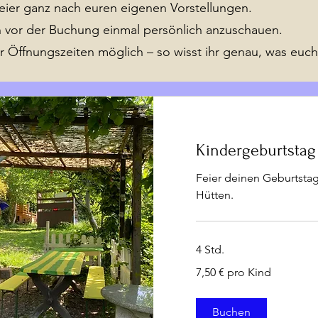
Feier ganz nach euren eigenen Vorstellungen.
n vor der Buchung einmal persönlich anzuschauen.
r Öffnungszeiten möglich – so wisst ihr genau, was euch
Kindergeburtstag
Feier deinen Geburtstag
Hütten.
4 Std.
7,50
7,50 € pro Kind
€
pro
Kind
Buchen