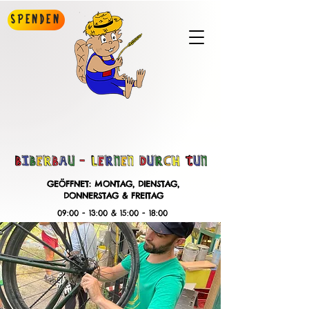
Spenden
GEÖFFNET: MONTAG, DIENSTAG,
DONNERSTAG & FREITAG
09:00 - 13:00 & 15:00 - 18:00