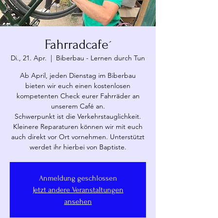
Fahrradcafe´
Di., 21. Apr.
  |  
Biberbau - Lernen durch Tun
Ab April, jeden Dienstag im Biberbau
bieten wir euch einen kostenlosen
kompetenten Check eurer Fahrräder an
unserem Café an.
Schwerpunkt ist die Verkehrstauglichkeit.
Kleinere Reparaturen können wir mit euch
auch direkt vor Ort vornehmen. Unterstützt
werdet ihr hierbei von Baptiste.
Anmeldung geschlossen
Jetzt andere Veranstaltungen
ansehen