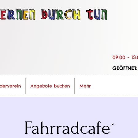
09:00 - 13:
GEÖFFNET:
derverein
Angebote buchen
Mehr
Fahrradcafe´