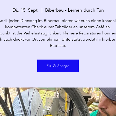
Di., 15. Sept.
  |  
Biberbau - Lernen durch Tun
pril, jeden Dienstag im Biberbau bieten wir euch einen kosten
kompetenten Check eurer Fahrräder an unserem Café an.
unkt ist die Verkehrstauglichkeit. Kleinere Reparaturen können
h auch direkt vor Ort vornehmen. Unterstützt werdet ihr hierbei
Baptiste.
Zu- & Absage