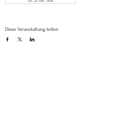
Do., 22. Okt., 16:00
Diese Veranstaltung teilen