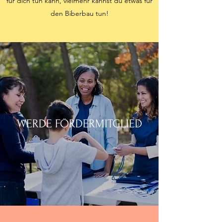
für dich tun kann, vielmehr kannst du etwas für
den Biberbau tun!
WERDE FÖRDERMITGLIED